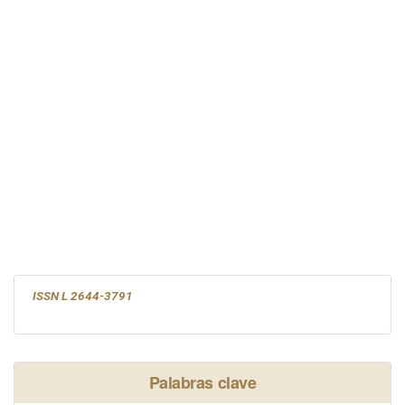
ISSN L 2644-3791
Palabras clave