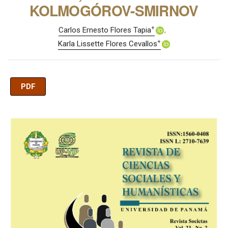
KOLMOGÓROV-SMIRNOV
+
Carlos Ernesto Flores Tapia
+
Karla Lissette Flores Cevallos
PDF
Imagen de portada