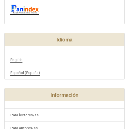
Idioma
English
Español (España)
Información
Para lectores/as
Para autores/as