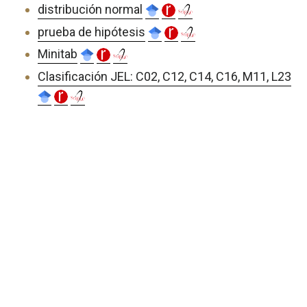
distribución normal
prueba de hipótesis
Minitab
Clasificación JEL: C02, C12, C14, C16, M11, L23