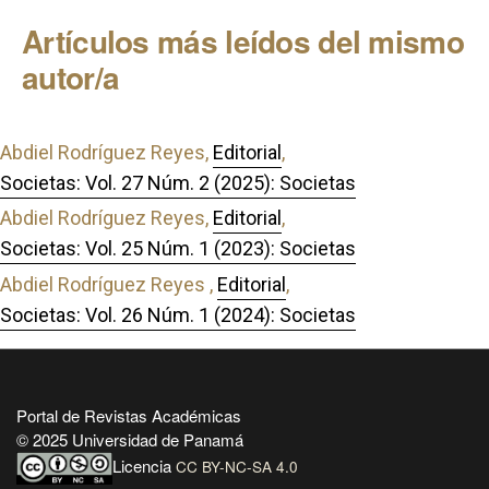
Artículos más leídos del mismo
autor/a
Abdiel Rodríguez Reyes,
Editorial
,
Societas: Vol. 27 Núm. 2 (2025): Societas
Abdiel Rodríguez Reyes,
Editorial
,
Societas: Vol. 25 Núm. 1 (2023): Societas
Abdiel Rodríguez Reyes ,
Editorial
,
Societas: Vol. 26 Núm. 1 (2024): Societas
Portal de Revistas Académicas
© 2025 Universidad de Panamá
Licencia
CC BY-NC-SA 4.0