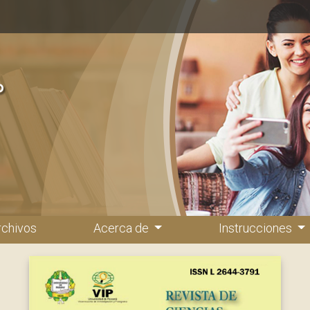
rchivos
Acerca de
Instrucciones