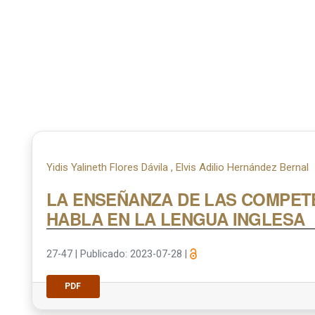
Yidis Yalineth Flores Dávila , Elvis Adilio Hernández Bernal
LA ENSEÑANZA DE LAS COMPET
HABLA EN LA LENGUA INGLESA
27-47
|
Publicado: 2023-07-28
|
PDF