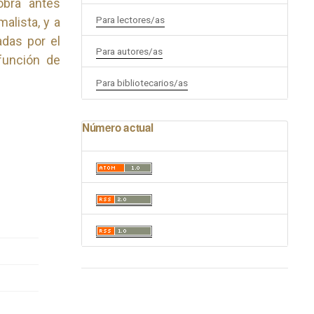
obra antes
Para lectores/as
alista, y a
adas por el
Para autores/as
función de
Para bibliotecarios/as
Número actual