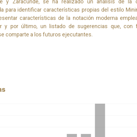
ue y Zaracundé, se ha realizado un análisis de la 
 para identificar características propias del estilo Minim
esentar características de la notación moderna emple
r y por último, un listado de sugerencias que, con 
se comparte a los futuros ejecutantes.
as