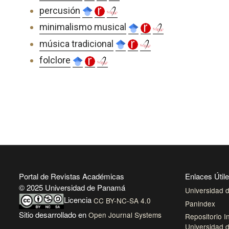
percusión
minimalismo musical
música tradicional
folclore
Portal de Revistas Académicas
Enlaces Útil
© 2025 Universidad de Panamá
Universidad
Licencia
CC BY-NC-SA 4.0
Panindex
Sitio desarrollado en
Open Journal Systems
Repositorio In
Universidad