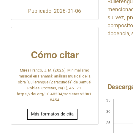
Bullereng
mencionada
Publicado: 2026-01-06
su vez, pr
composito
docencia, 
Cómo citar
Mires Franco, J. M. (2026). Minimalismo
musical en Panamá: análisis musical de la
obra “Bullerengue (Zaracundé)” de Samuel
Descarg
Robles.
Societas
,
28
(1), 45–71.
https://doi.org/10.48204/societas.v28n1.
8454
Más formatos de cita