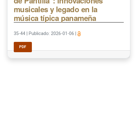
de Paritilla": innovaciones
musicales y legado en la
música típica panameña
35-44
|
Publicado: 2026-01-06
|
PDF