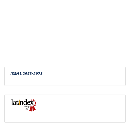
ISSN
L 2953-2973