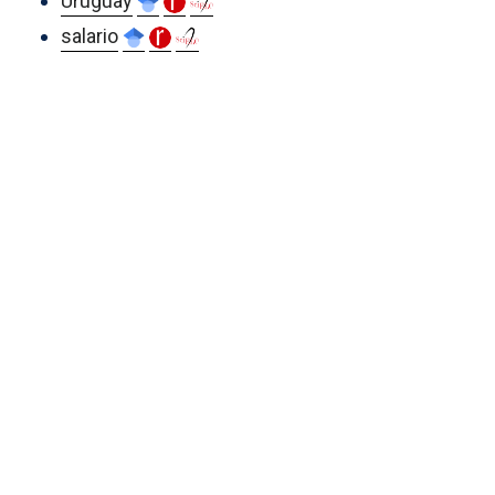
Uruguay
salario