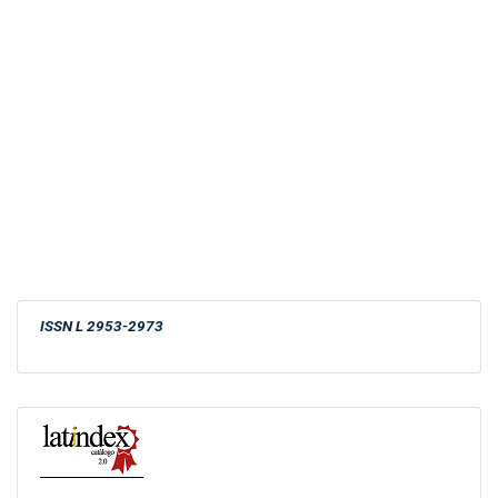
ISSN
L 2953-2973