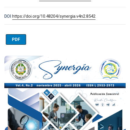
DOI
https://doi.org/10.48204/synergia.v4n2.8542
PDF
Imagen de portada