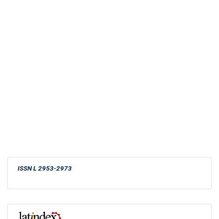
ISSN
L 2953-2973