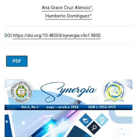
+
Ana Grace Cruz Atencio
+
Humberto Domínguez
DOI
https://doi.org/10.48204/synergia.v5n1.9850
PDF
Imagen de portada