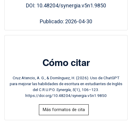
DOI: 10.48204/synergia.v5n1.9850
Publicado: 2026-04-30
Cómo citar
Cruz Atencio, A. G., & Domínguez, H. (2026). Uso de ChatGPT
para mejorar las habilidades de escritura en estudiantes de Inglés
del C.R.U.P.O.
Synergía
,
5
(1), 106–123.
https://doi.org/10.48204/synergia.v5n1.9850
Más formatos de cita