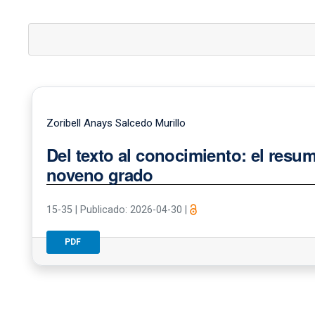
Zoribell Anays Salcedo Murillo
Del texto al conocimiento: el resum
noveno grado
15-35
|
Publicado: 2026-04-30
|
PDF