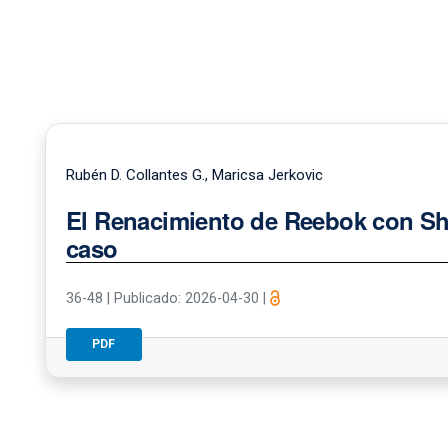
Rubén D. Collantes G., Maricsa Jerkovic
El Renacimiento de Reebok con Sha
caso
36-48
|
Publicado: 2026-04-30
|
PDF