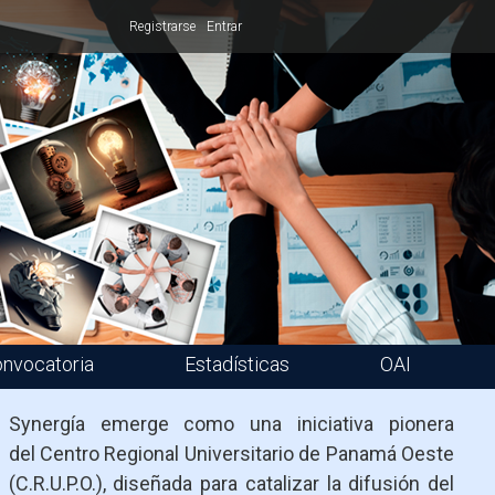
Registrarse
Entrar
nvocatoria
Estadísticas
OAI
Synergía emerge como una iniciativa pionera
del Centro Regional Universitario de Panamá Oeste
(C.R.U.P.O.), diseñada para catalizar la difusión del