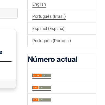
English
Português (Brasil)
Español (España)
Português (Portugal)
e
Número actual