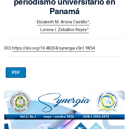
periodismo universitario en
Panamá
+
Elizabeth M. Arona Castillo
+
Lorena I. Zeballos Reyes
DOI
https://doi.org/10.48204/synergia.v5n1.9854
PDF
Imagen de portada