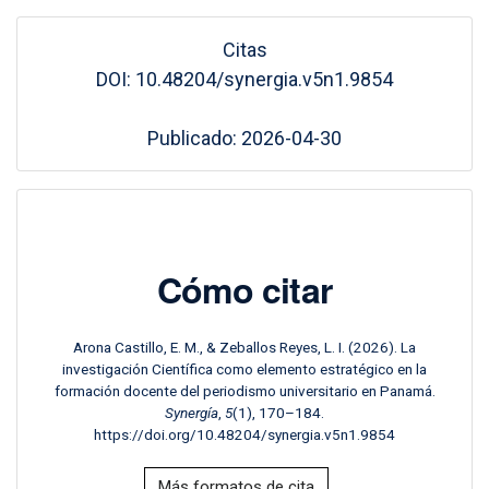
Citas
DOI: 10.48204/synergia.v5n1.9854
Publicado: 2026-04-30
Cómo citar
Arona Castillo, E. M., & Zeballos Reyes, L. I. (2026). La
investigación Científica como elemento estratégico en la
formación docente del periodismo universitario en Panamá.
Synergía
,
5
(1), 170–184.
https://doi.org/10.48204/synergia.v5n1.9854
Más formatos de cita