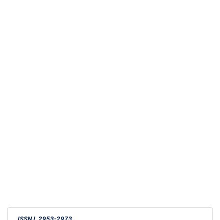
ISSN
L 2953-2973