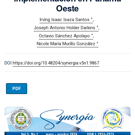
Oeste
+
Irving Isaac Isaza Santos
+
Joseph Antonio Holder Darkins
+
Octavio Sánchez Apolayo
+
Nicole María Murillo González
DOI
https://doi.org/10.48204/synergia.v5n1.9867
PDF
Imagen de portada