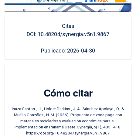
Citas
DOI: 10.48204/synergia.v5n1.9867
Publicado: 2026-04-30
Cómo citar
Isaza Santos , I. I., Holder Darkins , J. A., Sánchez Apolayo , O., &
Murillo González , N. M. (2026). Propuesta de zona paga con
materiales reciclados y evaluación económica para su
implementación en Panamá Oeste.
Synergía
,
5
(1), 405–418.
https://doi.org/10.48204/synergia.v5n1.9867