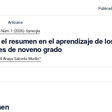
Publica
Artículos
5 Núm. 1 (2026): Synergía
 el resumen en el aprendizaje de lo
es de noveno grado
+
ll Anays Salcedo Murillo
men