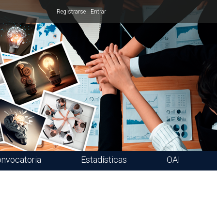
Registrarse
Entrar
nvocatoria
Estadísticas
OAI