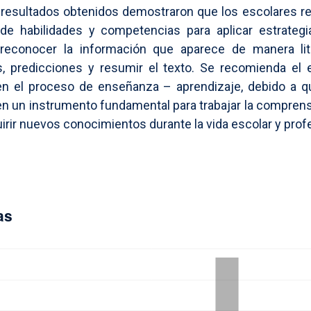
 resultados obtenidos demostraron que los escolares r
 de habilidades y competencias para aplicar estrategi
reconocer la información que aparece de manera lite
s, predicciones y resumir el texto. Se recomienda el
n el proceso de enseñanza – aprendizaje, debido a q
en un instrumento fundamental para trabajar la comprens
uirir nuevos conocimientos durante la vida escolar y prof
as