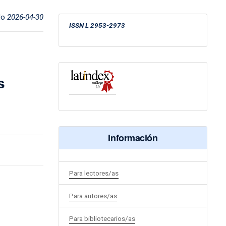
do
2026-04-30
ISSN
L 2953-2973
s
Información
Para lectores/as
Para autores/as
Para bibliotecarios/as