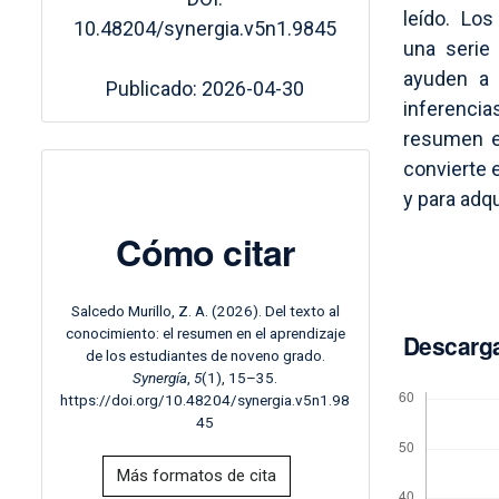
leído. Los
10.48204/synergia.v5n1.9845
una serie
ayuden a 
Publicado: 2026-04-30
inferencia
resumen e
convierte 
y para adq
Cómo citar
Salcedo Murillo, Z. A. (2026). Del texto al
conocimiento: el resumen en el aprendizaje
Descarg
de los estudiantes de noveno grado.
Synergía
,
5
(1), 15–35.
https://doi.org/10.48204/synergia.v5n1.98
45
Más formatos de cita