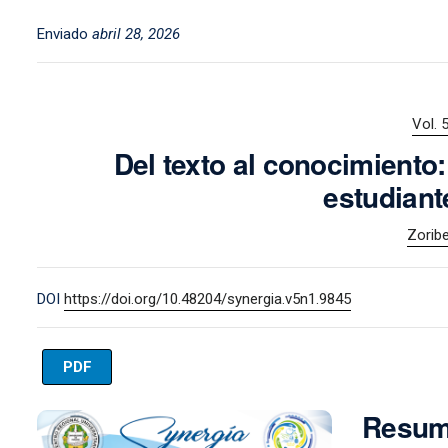
Enviado
abril 28, 2026
Vol. 
Del texto al conocimiento:
estudiant
Zoribe
DOI
https://doi.org/10.48204/synergia.v5n1.9845
PDF
Imagen de portada
Resu