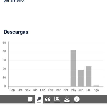
panameño.
Descargas