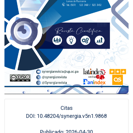
Citas
DOI: 10.48204/synergia.v5n1.9868
Publicado: 2026-04-30