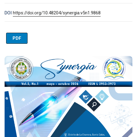
DOI
https://doi.org/10.48204/synergia.v5n1.9868
PDF
Imagen de portada