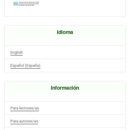
Idioma
English
Español (España)
Información
Para lectores/as
Para autores/as