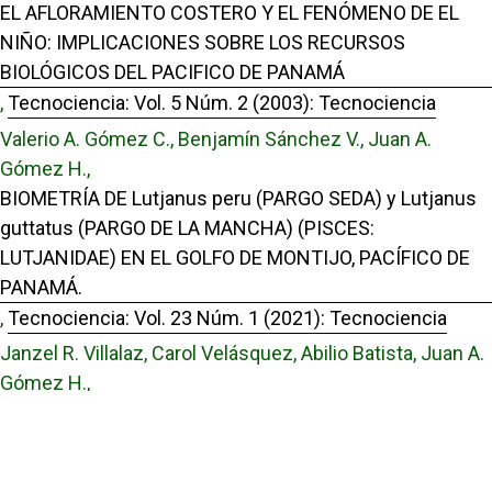
EL AFLORAMIENTO COSTERO Y EL FENÓMENO DE EL
NIÑO: IMPLICACIONES SOBRE LOS RECURSOS
BIOLÓGICOS DEL PACIFICO DE PANAMÁ
,
Tecnociencia: Vol. 5 Núm. 2 (2003): Tecnociencia
Valerio A. Gómez C., Benjamín Sánchez V., Juan A.
Gómez H.,
BIOMETRÍA DE Lutjanus peru (PARGO SEDA) y Lutjanus
guttatus (PARGO DE LA MANCHA) (PISCES:
LUTJANIDAE) EN EL GOLFO DE MONTIJO, PACÍFICO DE
PANAMÁ.
,
Tecnociencia: Vol. 23 Núm. 1 (2021): Tecnociencia
Janzel R. Villalaz, Carol Velásquez, Abilio Batista, Juan A.
Gómez H.,
NUEVO REPORTE DE AMPLIACIÓN DE ÁMBITO DE
DISTRIBUCIÓN DE CORBICULA FLUMINEA (MOLLUSCA:
BIVALVIA: CORBICULIDAE) EN PANAMÁ