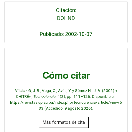
Citación:
DOI: ND
Publicado: 2002-10-07
Cómo citar
Villalaz G, J. R., Vega, C., Avila, Y. y Gómez H., J. A. (2002) «
CHITRÉ».,
Tecnociencia
, 4(2), pp. 111–126. Disponible en:
https://revistas.up.ac.pa/index.php/tecnociencia/article/view/5
33 (Accedido: 9 agosto 2026).
Más formatos de cita