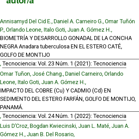
Annisamyd Del Cid E., Daniel A. Carneiro G., Omar Tuñón
P., Orlando Leone, Italo Goti, Juan A. Gómez H.,
BIOMETRÍA Y DESARROLLO GONADAL DE LA CONCHA
NEGRA Anadara tuberculosa EN EL ESTERO CATÉ,
GOLFO DE MONTIJO
,
Tecnociencia: Vol. 23 Núm. 1 (2021): Tecnociencia
Omar Tuñon, José Chang., Daniel Carneiro, Orlando
Leone, Italo Goti, Juan A. Gómez H.,
IMPACTO DEL COBRE (Cu) Y CADMIO (Cd) EN
SEDIMENTO DEL ESTERO FARFÁN, GOLFO DE MONTIJO,
PANAMÁ.
,
Tecnociencia: Vol. 24 Núm. 1 (2022): Tecnociencia
Luis D’Croz, Bogdan Kwiecinski, Juan L. Maté, Juan A.
Gómez H., Juan B. Del Rosario,