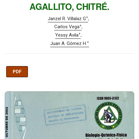
AGALLITO, CHITRÉ.
+
Janzel R. Villalaz G
+
Carlos Vega
+
Yessy Avila
+
Juan A. Gómez H.
PDF
Imagen de portada