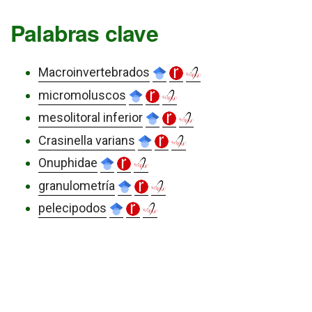
Palabras clave
Macroinvertebrados
micromoluscos
mesolitoral inferior
Crasinella varians
Onuphidae
granulometría
pelecipodos