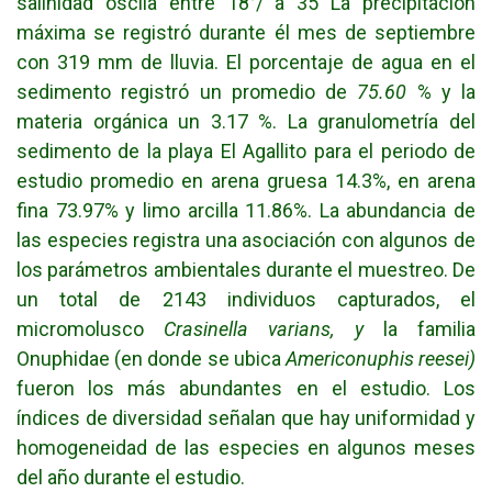
salinidad oscila entre 18°/ a 35 La precipitación
máxima se registró durante él mes de septiembre
con 319 mm de lluvia. El porcentaje de agua en el
sedimento registró un promedio de
75.60
% y la
materia orgánica un 3.17 %. La granulometría del
sedimento de la playa El Agallito para el periodo de
estudio promedio en arena gruesa 14.3%, en arena
fina 73.97% y limo arcilla 11.86%. La abundancia de
las especies registra una asociación con algunos de
los parámetros ambientales durante el muestreo. De
un total de 2143 individuos capturados, el
micromolusco
Crasinella varians, y
la familia
Onuphidae (en donde se ubica
Americonuphis reesei)
fueron los más abundantes en el estudio. Los
índices de diversidad señalan que hay uniformidad y
homogeneidad de las especies en algunos meses
del año durante el estudio.