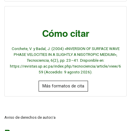
Cómo citar
Corchete, V. y Badal, J. (2004) «INVERSION OF SURFACE WAVE
PHASE VELOCITIES IN A SLIGHTLY A NISOTROPIC MEDIUM»,
Tecnociencia
, 6(2), pp. 23–41. Disponible en:
https://revistas.up.ac.pa/index.php/tecnociencia/article/view/6
59 (Accedido: 9 agosto 2026).
Más formatos de cita
Aviso de derechos de autor/a