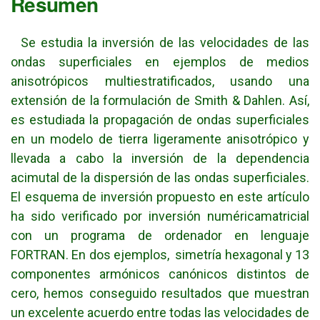
Resumen
Se estudia la inversión de las velocidades de las
ondas superficiales en ejemplos de medios
anisotrópicos multiestratificados, usando una
extensión de la formulación de Smith & Dahlen. Así,
es estudiada la propagación de ondas superficiales
en un modelo de tierra ligeramente anisotrópico y
llevada a cabo la inversión de la dependencia
acimutal de la dispersión de las ondas superficiales.
El esquema de inversión propuesto en este artículo
ha sido verificado por inversión numéricamatricial
con un programa de ordenador en lenguaje
FORTRAN. En dos ejemplos, simetría hexagonal y 13
componentes armónicos canónicos distintos de
cero, hemos conseguido resultados que muestran
un excelente acuerdo entre todas las velocidades de