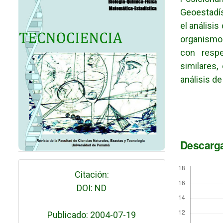
Geoestadís
el análisi
organismos
con respe
similares
análisis de
Descarg
Citación:
DOI: ND
Publicado: 2004-07-19