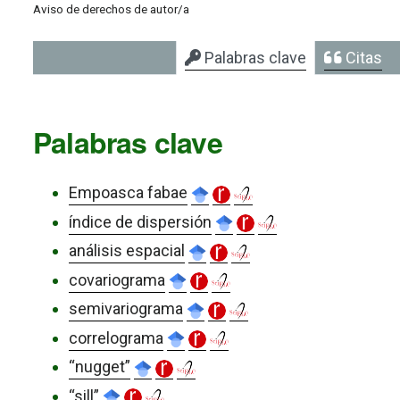
Aviso de derechos de autor/a
Palabras clave
Citas
Palabras clave
Empoasca fabae
índice de dispersión
análisis espacial
covariograma
semivariograma
correlograma
“nugget”
“sill”