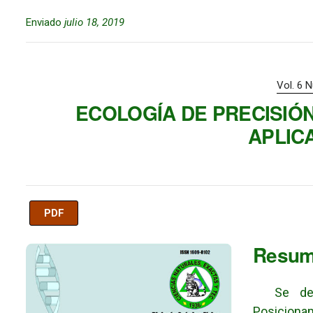
Enviado
julio 18, 2019
Vol. 6 
ECOLOGÍA DE PRECISIÓN
APLIC
PDF
Imagen de portada
Resu
Se descr
Posiciona