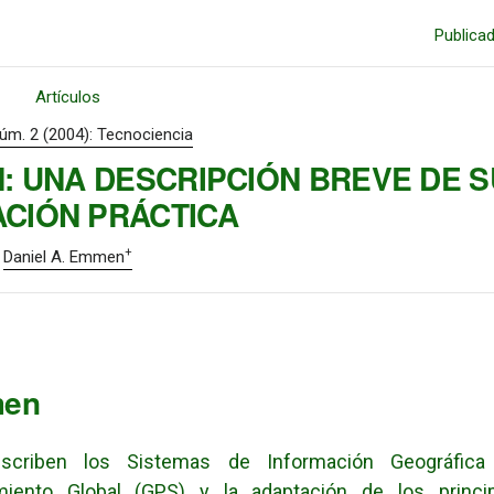
Publica
Artículos
Núm. 2 (2004): Tecnociencia
: UNA DESCRIPCIÓN BREVE DE S
ACIÓN PRÁCTICA
+
Daniel A. Emmen
men
iben los Sistemas de Información Geográfica 
miento Global (GPS) y la adaptación de los princi