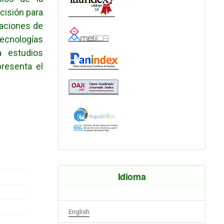
cisión para
laciones de
tecnologías
a estudios
resenta el
Idioma
English