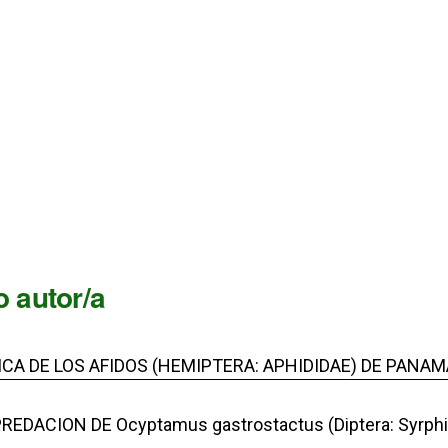
 autor/a
ICA DE LOS AFIDOS (HEMIPTERA: APHIDIDAE) DE PANAM
ACION DE Ocyptamus gastrostactus (Diptera: Syrphida