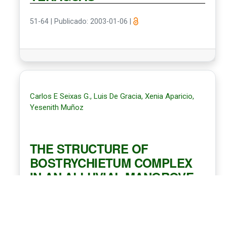
51-64
|
Publicado: 2003-01-06
|
Carlos E Seixas G., Luis De Gracia, Xenia Aparicio,
Yesenith Muñoz
THE STRUCTURE OF
BOSTRYCHIETUM COMPLEX
IN AN ALLUVIAL MANGROVE
FOREST IN THE GULF OF
MONTIJO, PACIFIC OF
PANAMA