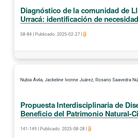
Diagnóstico de la comunidad de L
Urracá: identificación de necesida
58-84
|
Publicado: 2025-02-27
|
Nubia Ávila, Jackeline Ivonne Juárez, Rosario Saavedra N
Propuesta Interdisciplinaria de Di
Beneficio del Patrimonio Natural-C
141-149
|
Publicado: 2025-08-28
|