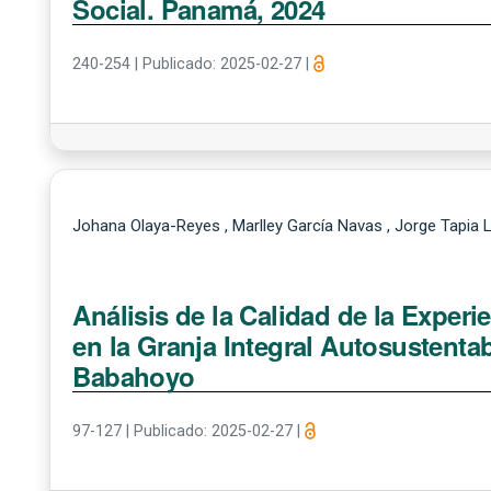
Social. Panamá, 2024
240-254
|
Publicado: 2025-02-27
|
Johana Olaya-Reyes , Marlley García Navas , Jorge Tapia
Análisis de la Calidad de la Experi
en la Granja Integral Autosustenta
Babahoyo
97-127
|
Publicado: 2025-02-27
|