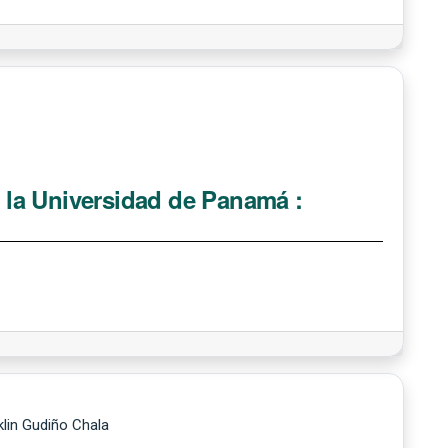
e la Universidad de Panamá :
klin Gudiño Chala