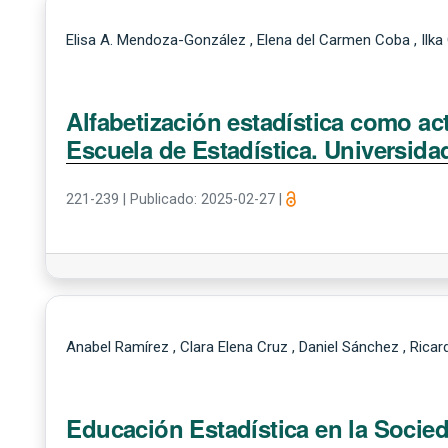
Elisa A. Mendoza-González , Elena del Carmen Coba , Ilka
Alfabetización estadística como act
Escuela de Estadística. Universid
221-239
|
Publicado: 2025-02-27
|
Anabel Ramírez , Clara Elena Cruz , Daniel Sánchez , Rica
Educación Estadística en la Socied