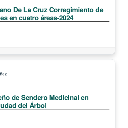
lano De La Cruz Corregimiento de
des en cuatro áreas-2024
úñez
seño de Sendero Medicinal en
iudad del Árbol