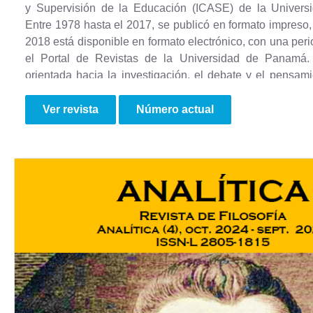
y Supervisión de la Educación (ICASE) de la Univer
Entre 1978 hasta el 2017, se publicó en formato impreso, 
2018 está disponible en formato electrónico, con una per
el Portal de Revistas de la Universidad de Panamá.
orientada hacia la investigación, el debate y el pensami
temas educativos, tales como: didáctica, currículum, sis
reformas, política, gestión, recursos tecnológicos, investi
Ver revista
Número actual
educativa y diferentes temas relacionados con este campo
Categorias: Ciencias sociales, Educación y Humanidades