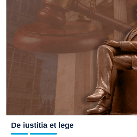
De iustitia et lege