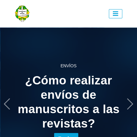
ENVÍOS
¿Cómo realizar
envíos de
manuscritos a las
Previous
Ne
revistas?