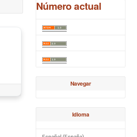
Número actual
Navegar
Idioma
Español (España)