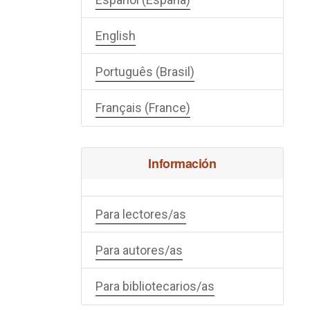
English
Português (Brasil)
Français (France)
Información
Para lectores/as
Para autores/as
Para bibliotecarios/as