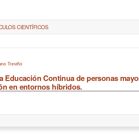
CULOS CIENTÍFICOS
ano Treviño
 la Educación Continua de personas mayo
ón en entornos híbridos.