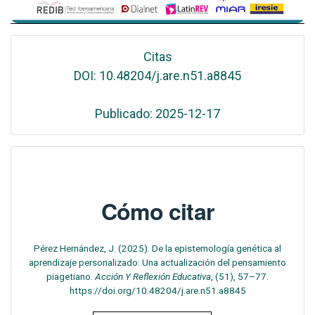
Citas
DOI: 10.48204/j.are.n51.a8845
Publicado: 2025-12-17
Cómo citar
Pérez Hernández, J. (2025). De la epistemología genética al
aprendizaje personalizado: Una actualización del pensamiento
piagetiano.
Acción Y Reflexión Educativa
, (51), 57–77.
https://doi.org/10.48204/j.are.n51.a8845