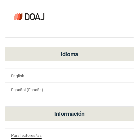
Idioma
English
Español (España)
Información
Para lectores/as