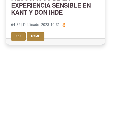
EXPERIENCIA SENSIBLE EN
KANT Y DON IHDE
64-82
|
Publicado: 2023-10-31
|
PDF
HTML