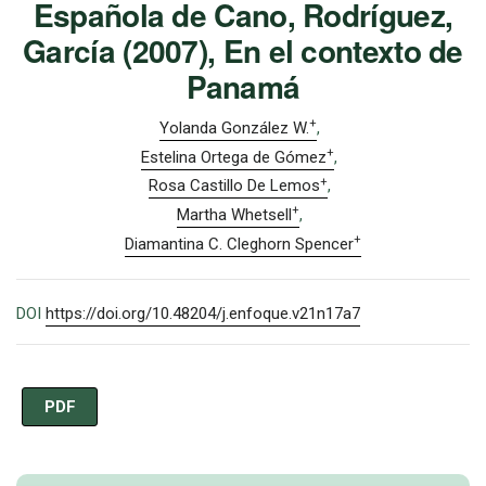
Española de Cano, Rodríguez,
García (2007), En el contexto de
Panamá
+
Yolanda González W.
+
Estelina Ortega de Gómez
+
Rosa Castillo De Lemos
+
Martha Whetsell
+
Diamantina C. Cleghorn Spencer
DOI
https://doi.org/10.48204/j.enfoque.v21n17a7
PDF