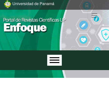
Ir al menú de navegación principal
Ir al contenido principal
Ir al pie de página del sitio
Universidad de Panamá
Menú principal