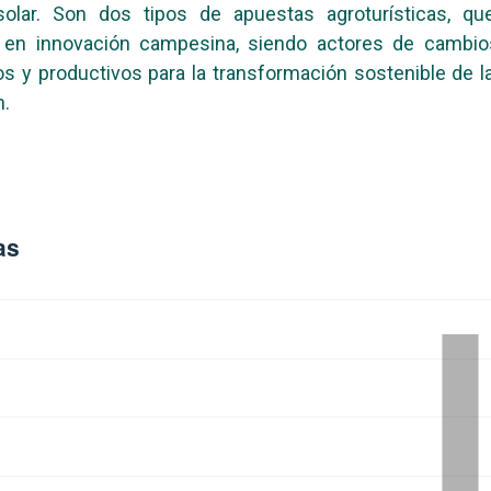
olar. Son dos tipos de apuestas agroturísticas, qu
 en innovación campesina, siendo actores de cambios
 y productivos para la transformación sostenible de 
n.
as