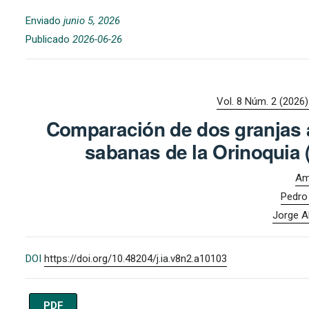
Enviado
junio 5, 2026
Publicado
2026-06-26
Vol. 8 Núm. 2 (2026)
Comparación de dos granjas 
sabanas de la Orinoquia 
Am
Pedro
Jorge A
DOI
https://doi.org/10.48204/j.ia.v8n2.a10103
PDF