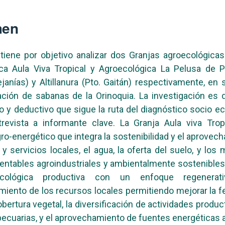
men
o tiene por objetivo analizar dos Granjas agroecológicas
tica Aula Viva Tropical y Agroecológica La Pelusa de 
ejanías) y Altillanura (Pto. Gaitán) respectivamente, en s
ción de sabanas de la Orinoquia. La investigación es 
io y deductivo que sigue la ruta del diagnóstico socio ec
trevista a informante clave. La Granja Aula viva Tro
ro-energético que integra la sostenibilidad y el aprovec
 y servicios locales, el agua, la oferta del suelo, y los
entables agroindustriales y ambientalmente sostenibles
cológica productiva con un enfoque regenera
iento de los recursos locales permitiendo mejorar la fer
obertura vegetal, la diversificación de actividades produc
 pecuarias, y el aprovechamiento de fuentes energéticas a