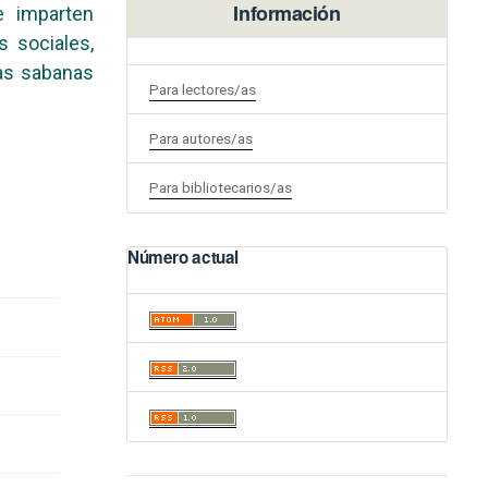
Información
e imparten
 sociales,
las sabanas
Para lectores/as
Para autores/as
Para bibliotecarios/as
Número actual