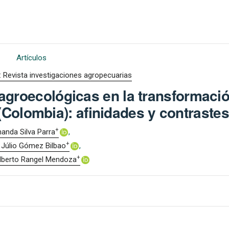
Artículos
: Revista investigaciones agropecuarias
agroecológicas en la transformaci
(Colombia): afinidades y contrastes
+
anda Silva Parra
+
 Júlio Gómez Bilbao
+
lberto Rangel Mendoza