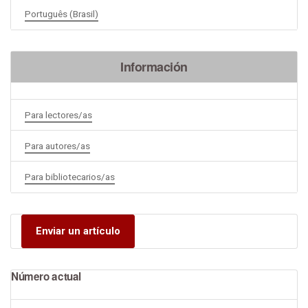
Português (Brasil)
Información
Para lectores/as
Para autores/as
Para bibliotecarios/as
Enviar un artículo
Número actual