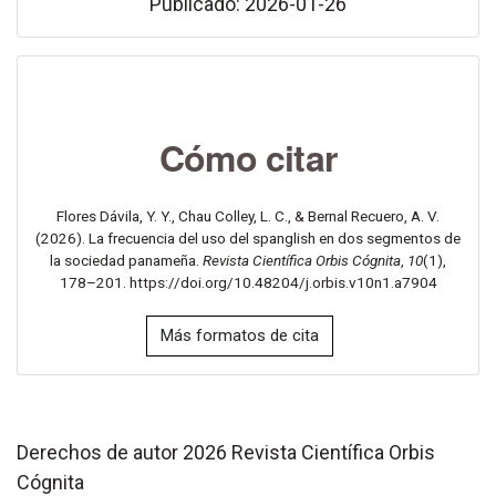
Publicado: 2026-01-26
Cómo citar
Flores Dávila, Y. Y., Chau Colley, L. C., & Bernal Recuero, A. V.
(2026). La frecuencia del uso del spanglish en dos segmentos de
la sociedad panameña.
Revista Científica Orbis Cógnita
,
10
(1),
178–201. https://doi.org/10.48204/j.orbis.v10n1.a7904
Más formatos de cita
Derechos de autor 2026 Revista Científica Orbis
Cógnita