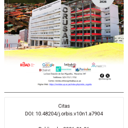
Citas
DOI: 10.48204/j.orbis.v10n1.a7904