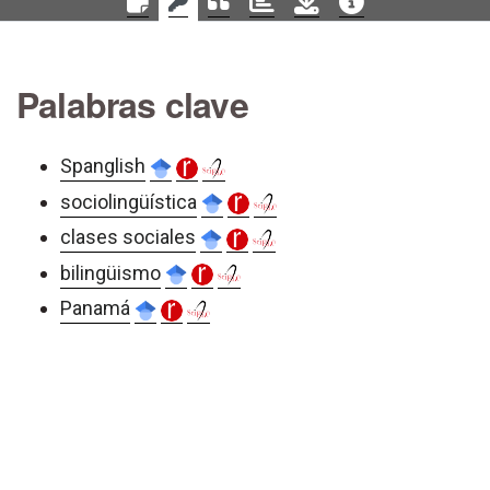
Palabras clave
Spanglish
sociolingüística
clases sociales
bilingüismo
Panamá