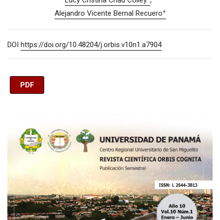
Lucy Cristina Chau Colley
+
Alejandro Vicente Bernal Recuero
DOI
https://doi.org/10.48204/j.orbis.v10n1.a7904
PDF
Imagen de portada