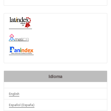
Idioma
English
Español (España)