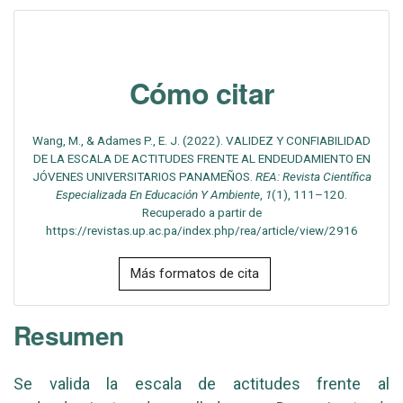
Cómo citar
Wang, M., & Adames P., E. J. (2022). VALIDEZ Y CONFIABILIDAD
DE LA ESCALA DE ACTITUDES FRENTE AL ENDEUDAMIENTO EN
JÓVENES UNIVERSITARIOS PANAMEÑOS.
REA: Revista Científica
Especializada En Educación Y Ambiente
,
1
(1), 111–120.
Recuperado a partir de
https://revistas.up.ac.pa/index.php/rea/article/view/2916
Más formatos de cita
Resumen
Se valida la escala de actitudes frente al