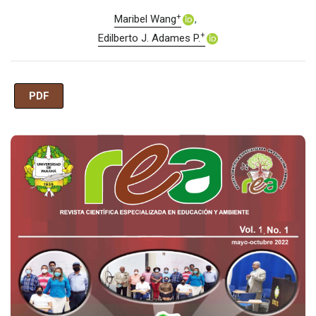
+
Maribel Wang
+
Edilberto J. Adames P.
PDF
Imagen de portada