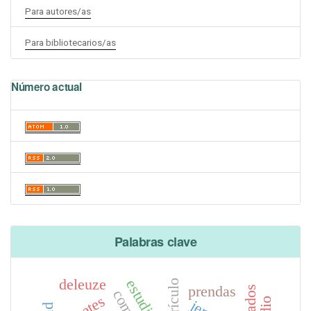
Para autores/as
Para bibliotecarios/as
Número actual
Palabras clave
deleuze
currículo
prendas