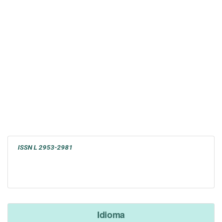
ISSN L 2953-2981
Idioma