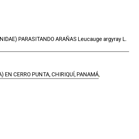
DAE) PARASITANDO ARAÑAS Leucauge argyray L.
) EN CERRO PUNTA, CHIRIQUÍ, PANAMÁ
,