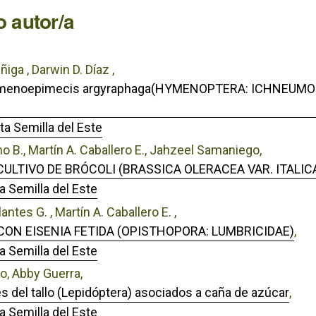
 autor/a
ga , Darwin D. Díaz ,
menoepimecis argyraphaga(HYMENOPTERA: ICHNEUMONI
ta Semilla del Este
ano B., Martín A. Caballero E., Jahzeel Samaniego,
LTIVO DE BRÓCOLI (BRASSICA OLERACEA VAR. ITALICA
a Semilla del Este
ntes G. , Martín A. Caballero E. ,
ON EISENIA FETIDA (OPISTHOPORA: LUMBRICIDAE)
,
a Semilla del Este
lo, Abby Guerra,
 del tallo (Lepidóptera) asociados a caña de azúcar
,
a Semilla del Este