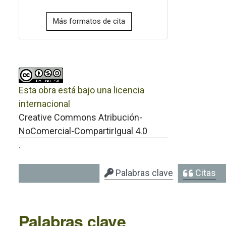
Más formatos de cita
Esta obra está bajo una licencia
internacional
Creative Commons Atribución-
NoComercial-CompartirIgual 4.0
.
Palabras clave
Citas
Palabras clave