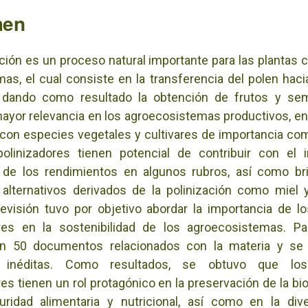
men
ación es un proceso natural importante para las plantas c
as, el cual consiste en la transferencia del polen haci
 dando como resultado la obtención de frutos y semi
ayor relevancia en los agroecosistemas productivos, en
con especies vegetales y cultivares de importancia com
polinizadores tienen potencial de contribuir con el 
l de los rendimientos en algunos rubros, así como bri
alternativos derivados de la polinización como miel 
evisión tuvo por objetivo abordar la importancia de l
ores en la sostenibilidad de los agroecosistemas. Par
on 50 documentos relacionados con la materia y se 
 inéditas. Como resultados, se obtuvo que los
res tienen un rol protagónico en la preservación de la bio
ridad alimentaria y nutricional, así como en la dive