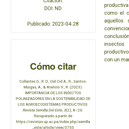
Citación:
productiva
DOI: ND
como el c
aquellos
Publicado: 2023-04-28
convencio
conclusión
insectos 
productivos
con un ma
Cómo citar
Collantes G., R. D., Del Cid A., R., Santos-
Murgas, A., & Atencio V., R. (2023).
IMPORTANCIA DE LOS INSECTOS
POLINIZADORES EN LA SOSTENIBILIDAD DE
LOS AGROECOSISTEMAS PRODUCTIVOS.
Revista Semilla Del Este
,
3
(2), 8–26.
Recuperado a partir de
https://revistas.up.ac.pa/index.php/semilla
_este/article/view/3755