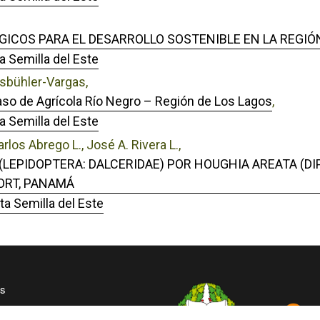
ICOS PARA EL DESARROLLO SOSTENIBLE EN LA REGIÓ
a Semilla del Este
issbühler-Vargas,
caso de Agrícola Río Negro – Región de Los Lagos
,
a Semilla del Este
os Abrego L., José A. Rivera L.,
(LEPIDOPTERA: DALCERIDAE) POR HOUGHIA AREATA (DI
ORT, PANAMÁ
ta Semilla del Este
es
 de Panamá