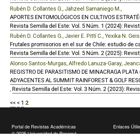
Rubén D. Collantes G., Jahzeel Samaniego M.,
APORTES ENTOMOLÓGICOS EN CULTIVOS ESTRATÉG
Revista Semilla del Este: Vol. 5 Núm. 1 (2024): Revist
Rubén D. Collantes G., Javier E. Pittí C., Yexika N. Ge
Frutales promisorios en el sur de Chile: estudio de 
Revista Semilla del Este: Vol. 5 Núm. 2 (2025): Revist
Alonso Santos-Murgas, Alfredo Lanuza-Garay, Jeancarl
REGISTRO DE PARASITISMO DE MINACRAGA PLATA 
ADYACENTES AL SUMMIT RAINFOREST & GOLF RES
,
Revista Semilla del Este: Vol. 3 Núm. 2 (2023): Revis
<<
<
1
2
Portal de Revistas Académicas
Enlaces Útil
© 2025 Universidad de Panamá
Universidad