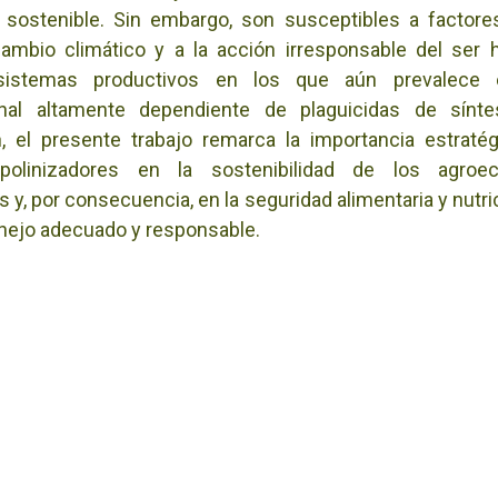
 sostenible. Sin embargo, son susceptibles a factore
ambio climático y a la acción irresponsable del ser
 sistemas productivos en los que aún prevalece 
nal altamente dependiente de plaguicidas de sínt
, el presente trabajo remarca la importancia estraté
polinizadores en la sostenibilidad de los agroe
 y, por consecuencia, en la seguridad alimentaria y nutri
nejo adecuado y responsable.