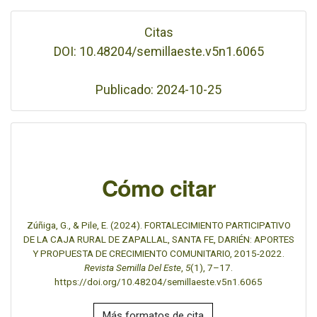
Citas
DOI: 10.48204/semillaeste.v5n1.6065
Publicado: 2024-10-25
Cómo citar
Zúñiga, G., & Pile, E. (2024). FORTALECIMIENTO PARTICIPATIVO
DE LA CAJA RURAL DE ZAPALLAL, SANTA FE, DARIÉN: APORTES
Y PROPUESTA DE CRECIMIENTO COMUNITARIO, 2015-2022.
Revista Semilla Del Este
,
5
(1), 7–17.
https://doi.org/10.48204/semillaeste.v5n1.6065
Más formatos de cita