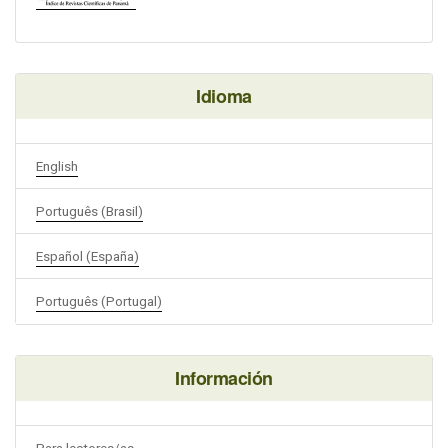
Idioma
English
Português (Brasil)
Español (España)
Português (Portugal)
Información
Para lectores/as