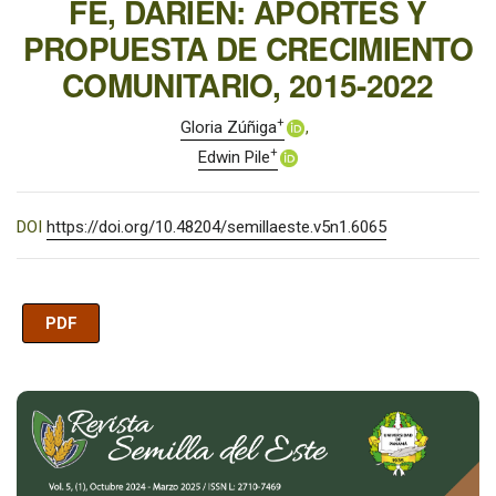
FE, DARIÉN: APORTES Y
PROPUESTA DE CRECIMIENTO
COMUNITARIO, 2015-2022
+
Gloria Zúñiga
+
Edwin Pile
DOI
https://doi.org/10.48204/semillaeste.v5n1.6065
PDF
Imagen de portada