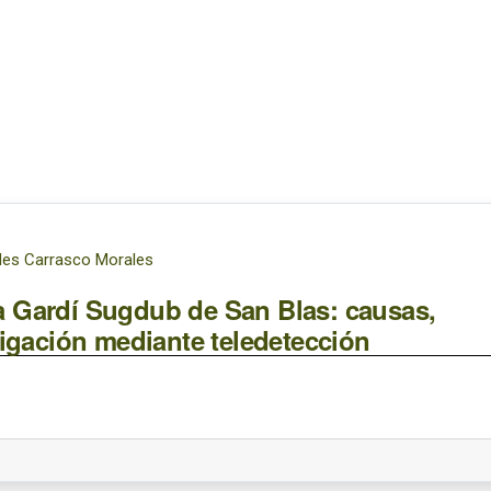
edes Carrasco Morales
sla Gardí Sugdub de San Blas: causas,
tigación mediante teledetección