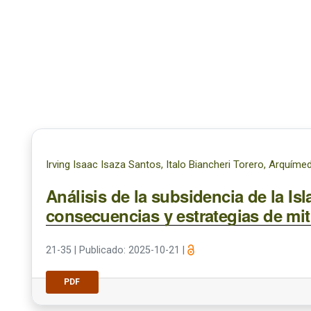
Irving Isaac Isaza Santos, Italo Biancheri Torero, Arquím
Análisis de la subsidencia de la I
consecuencias y estrategias de mi
21-35
|
Publicado: 2025-10-21
|
PDF