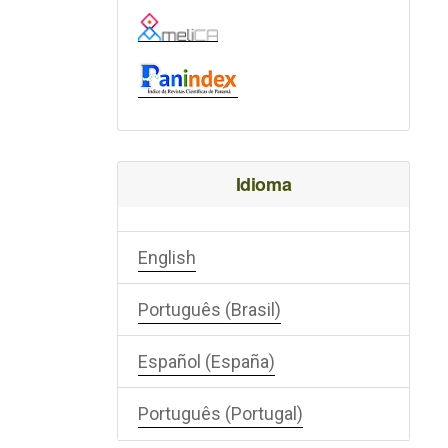
Idioma
English
Português (Brasil)
Español (España)
Português (Portugal)