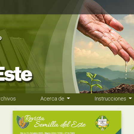
rchivos
Acerca de
Instrucciones