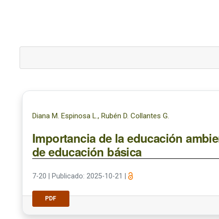
Diana M. Espinosa L., Rubén D. Collantes G.
Importancia de la educación ambien
de educación básica
7-20
|
Publicado: 2025-10-21
|
PDF