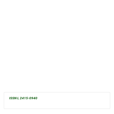
ISSN L 2415-0940