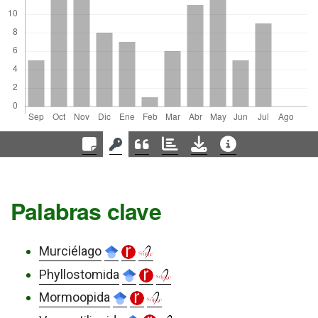
Palabras clave
Murciélago
Phyllostomida
Mormoopida