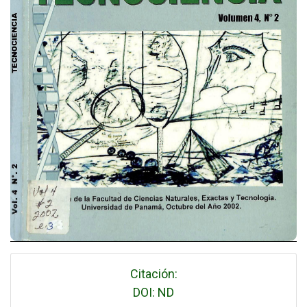
Citación:
DOI: ND