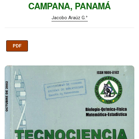
CAMPANA, PANAMÁ
+
Jacobo Araúz G.
PDF
Imagen de portada