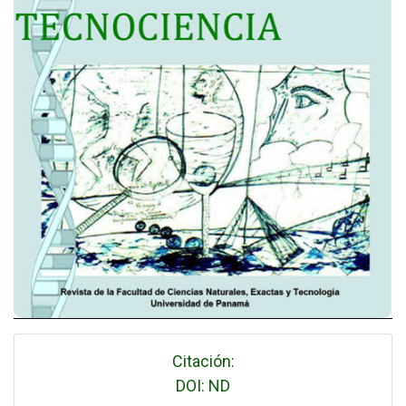
Citación:
DOI: ND