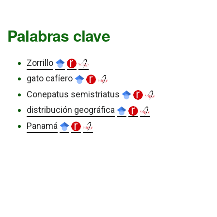
Palabras clave
Zorrillo
gato cafíero
Conepatus semistriatus
distribución geográfica
Panamá