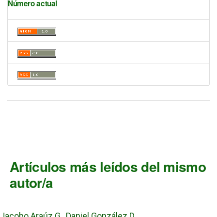
Número actual
Artículos más leídos del mismo
autor/a
Jacobo Araúz G., Daniel González D.,