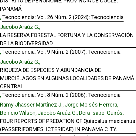
DISTRITO DE PENONOMÉ, PROVINCIA DE COCLÉ,
PANAMÁ
,
Tecnociencia: Vol. 26 Núm. 2 (2024): Tecnociencia
Jacobo Araúz G.,
LA RESERVA FORESTAL FORTUNA Y LA CONSERVACIÓN
DE LA BIODIVERSIDAD
,
Tecnociencia: Vol. 9 Núm. 2 (2007): Tecnociencia
Jacobo Araúz G.,
RIQUEZA DE ESPECIES Y ABUNDANCIA DE
MURCIÉLAGOS EN ALGUNAS LOCALIDADES DE PANAMÁ
CENTRAL
,
Tecnociencia: Vol. 8 Núm. 2 (2006): Tecnociencia
Ramy Jhasser Martínez J., Jorge Moisés Herrera,
Benicio Wilson, Jacobo Araúz G., Dora Isabel Quirós,
FOUR REPORTS OF PREDATION OF Quiscalus mexicanus
(PASSERIFORMES: ICTERIDAE) IN PANAMA CITY.