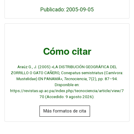
Publicado: 2005-09-05
Cómo citar
Araúz G., J. (2005) «LA DISTRIBUCIÓN GEOGRÁFICA DEL
ZORRILLO O GATO CAÑERO, Conepatus semistriatus (Carnívora:
Mustelidae) EN PANAMÁ»,
Tecnociencia
, 7(2), pp. 87–94.
Disponible en:
https://revistas.up.ac.pa/index.php/tecnociencia/article/view/7
70 (Accedido: 9 agosto 2026).
Más formatos de cita