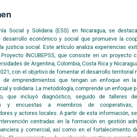
men
ía Social y Solidaria (ESS) en Nicaragua, se desta
 desarrollo económico y social que promueve la coope
la justicia social. Este artículo analiza experiencias exi
 Proyecto INCUBEPSS, que consiste en un proyecto co
ersidades de Argentina, Colombia, Costa Rica y Nicaragua
021, con el objetivo de fomentar el desarrollo territorial
n de emprendimientos que tengan un enfoque en l
ocial y solidaria. La metodología, comprende un enfoque pa
vo, que incluyó diagnóstico, seguido de talleres de
tas y encuestas a miembros de cooperativas, 
res y actores locales. A partir de esta información, se
ntervención centradas en la formación en gestión admi
inanciera y comercial, así como en el fortalecimiento 