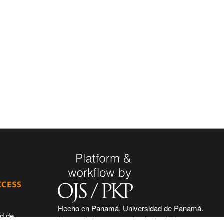
Hecho en Panamá, Universidad de Panamá.
ad de
Desarrollado con tecnología de código