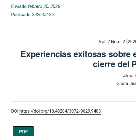
Enviado
febrero 20, 2026
Publicado
2026-02-25
Vol. 2 Núm. 2 (202
Experiencias exitosas sobre 
cierre del
Jilma 
Gloria Je
DOI
https://doi.org/10.48204/3072-9629.9403
PDF