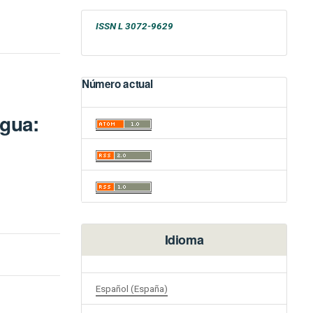
ISSN L 3072-9629
Número actual
agua:
Idioma
Español (España)