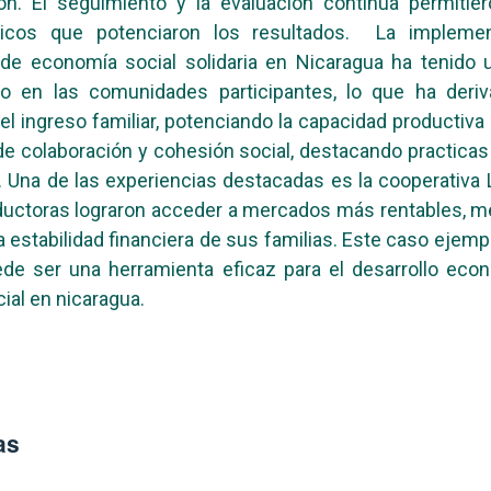
ón. El seguimiento y la evaluación continua permitie
icos que potenciaron los resultados. La impleme
s de economía social solidaria en Nicaragua ha tenido
tivo en las comunidades participantes, lo que ha deri
l ingreso familiar, potenciando la capacidad productiva 
e colaboración y cohesión social, destacando practicas
s. Una de las experiencias destacadas es la cooperativa 
uctoras lograron acceder a mercados más rentables, m
a estabilidad financiera de sus familias. Este caso ejemp
ede ser una herramienta eficaz para el desarrollo eco
cial en nicaragua.
as