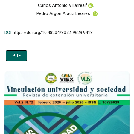
+
Carlos Antonio Villarreal
+
Pedro Argon Araúz Leones
DOI
https://doi.org/10.48204/3072-9629.9413
PDF
Imagen de portada