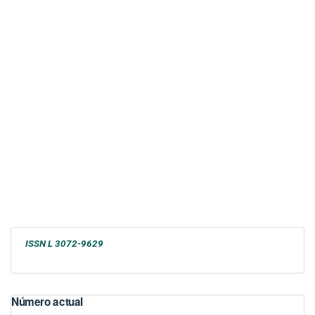
ISSN L 3072-9629
Número actual