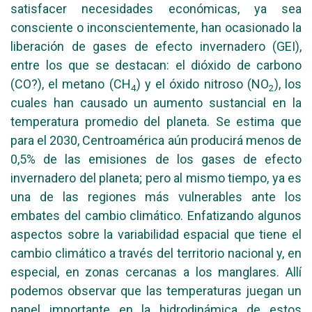
satisfacer necesidades económicas, ya sea
consciente o inconscientemente, han ocasionado la
liberación de gases de efecto invernadero (GEI),
entre los que se destacan: el dióxido de carbono
(CO?), el metano (CH
) y el óxido nitroso (NO
), los
4
2
cuales han causado un aumento sustancial en la
temperatura promedio del planeta. Se estima que
para el 2030, Centroamérica aún producirá menos de
0,5% de las emisiones de los gases de efecto
invernadero del planeta; pero al mismo tiempo, ya es
una de las regiones más vulnerables ante los
embates del cambio climático. Enfatizando algunos
aspectos sobre la variabilidad espacial que tiene el
cambio climático a través del territorio nacional y, en
especial, en zonas cercanas a los manglares. Allí
podemos observar que las temperaturas juegan un
papel importante en la hidrodinámica de estos