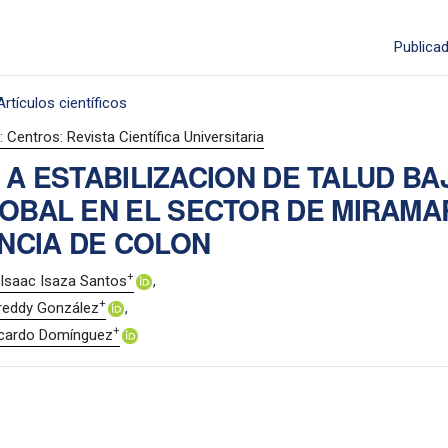
Publica
Artículos científicos
 Centros: Revista Científica Universitaria
A ESTABILIZACION DE TALUD BA
LOBAL EN EL SECTOR DE MIRAMA
NCIA DE COLON
+
g Isaac Isaza Santos
+
reddy González
+
cardo Domínguez