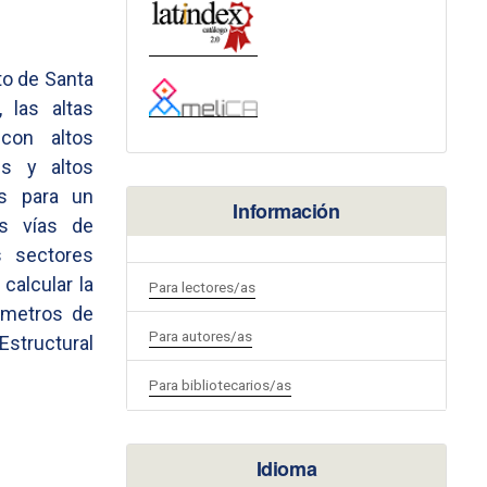
ito de Santa
 las altas
 con altos
es y altos
s para un
Información
as vías de
s sectores
calcular la
Para lectores/as
ámetros de
Para autores/as
structural
Para bibliotecarios/as
Idioma