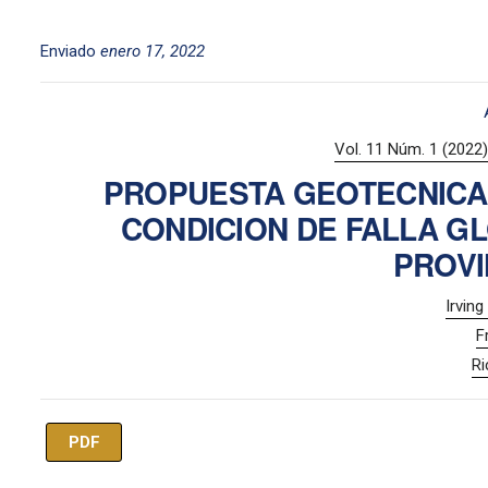
Enviado
enero 17, 2022
Vol. 11 Núm. 1 (2022):
PROPUESTA GEOTECNICA 
CONDICION DE FALLA G
PROVI
Irvin
F
Ri
PDF