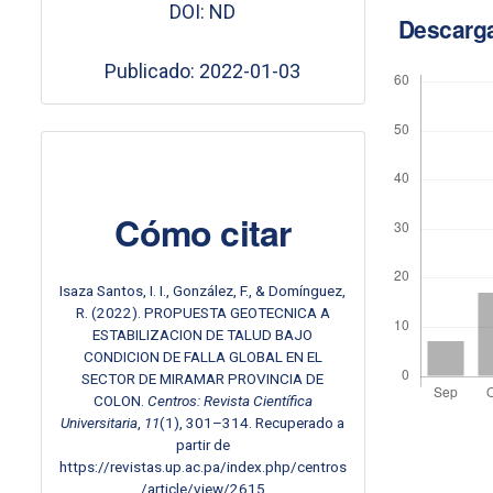
DOI: ND
Descarg
Publicado: 2022-01-03
Cómo citar
Isaza Santos, I. I., González, F., & Domínguez,
R. (2022). PROPUESTA GEOTECNICA A
ESTABILIZACION DE TALUD BAJO
CONDICION DE FALLA GLOBAL EN EL
SECTOR DE MIRAMAR PROVINCIA DE
COLON.
Centros: Revista Científica
Universitaria
,
11
(1), 301–314. Recuperado a
partir de
https://revistas.up.ac.pa/index.php/centros
/article/view/2615