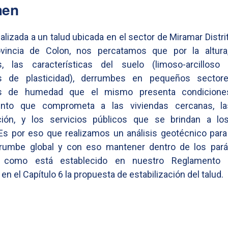
men
ealizada a un talud ubicada en el sector de Miramar Distr
ovincia de Colon, nos percatamos que por la altura,
s, las características del suelo (limoso-arcilloso
s de plasticidad), derrumbes en pequeños sector
os de humedad que el mismo presenta condicione
ento que comprometa a las viviendas cercanas, l
ión, y los servicios públicos que se brindan a lo
Es por eso que realizamos un análisis geotécnico para 
errumbe global y con eso mantener dentro de los par
 como está establecido en nuestro Reglamento E
n el Capítulo 6 la propuesta de estabilización del talud.