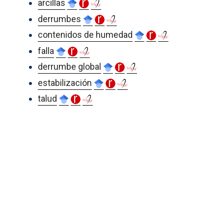
arcillas
derrumbes
contenidos de humedad
falla
derrumbe global
estabilización
talud