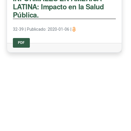
LATINA: Impacto en la Salud
Pública.
32-39
|
Publicado: 2020-01-06
|
PDF