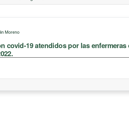
rlin Moreno
on covid-19 atendidos por las enfermeras
2022.