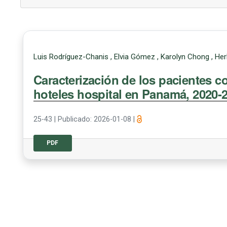
Luis Rodríguez-Chanis , Elvia Gómez , Karolyn Chong , He
Caracterización de los pacientes c
hoteles hospital en Panamá, 2020-
25-43
|
Publicado: 2026-01-08
|
PDF