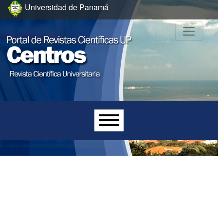
Ir al menú de navegación principal
Ir al contenido principal
Ir al pie de página del sitio
Universidad de Panamá
Menú principal