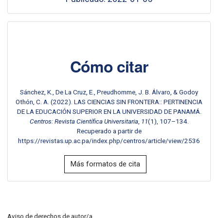
Cómo citar
Sánchez, K., De La Cruz, E., Preudhomme, J. B. Álvaro, & Godoy
Othón, C. A. (2022). LAS CIENCIAS SIN FRONTERA:: PERTINENCIA
DE LA EDUCACIÓN SUPERIOR EN LA UNIVERSIDAD DE PANAMÁ.
Centros: Revista Científica Universitaria
,
11
(1), 107–134.
Recuperado a partir de
https://revistas.up.ac.pa/index.php/centros/article/view/2536
Más formatos de cita
Aviso de derechos de autor/a