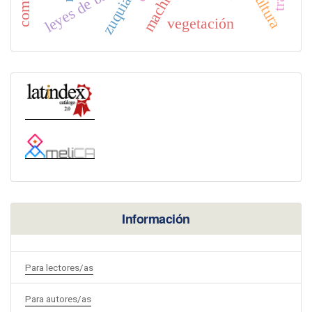
leyes de bangkok
machismo
zuquia
vegetación
Información
Para lectores/as
Para autores/as