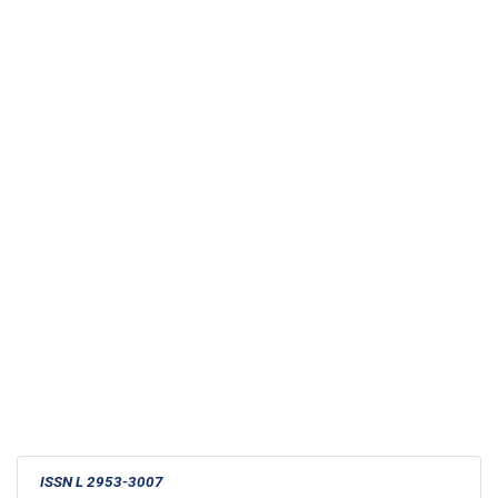
ISSN L 2953-3007