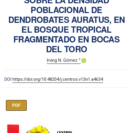
POBLACIONAL DE
DENDROBATES AURATUS, EN
EL BOSQUE TROPICAL
FRAGMENTADO EN BOCAS
DEL TORO
+
Irving N. Gómez
DOI
https://doi.org/10.48204/j.centros.v13n1.a4634
PDF
Imagen de portada