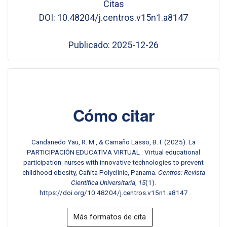
Citas
DOI: 10.48204/j.centros.v15n1.a8147
Publicado: 2025-12-26
Cómo citar
Candanedo Yau, R. M., & Camaño Lasso, B. I. (2025). La
PARTICIPACIÓN EDUCATIVA VIRTUAL : Virtual educational
participation: nurses with innovative technologies to prevent
childhood obesity, Cañita Polyclinic, Panama.
Centros: Revista
Científica Universitaria
,
15
(1).
https://doi.org/10.48204/j.centros.v15n1.a8147
Más formatos de cita