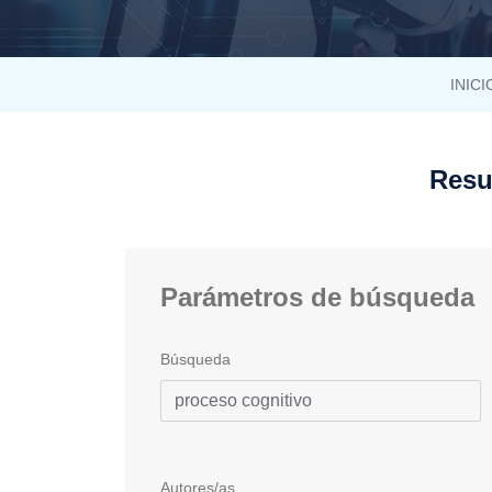
INICI
Resu
Parámetros de búsqueda
Búsqueda
Autores/as