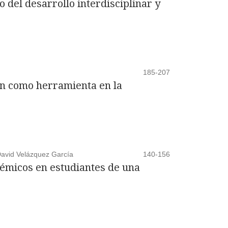
 del desarrollo interdisciplinar y
185-207
ión como herramienta en la
 David Velázquez García
140-156
démicos en estudiantes de una