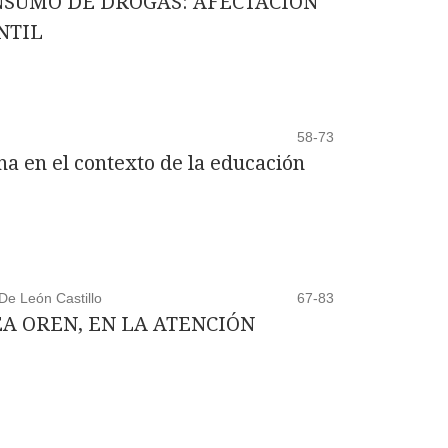
SUMO DE DROGAS: AFECTACIÓN
NTIL
58-73
a en el contexto de la educación
De León Castillo
67-83
A OREN, EN LA ATENCIÓN