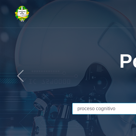
¿Cómo
manusc
Previous