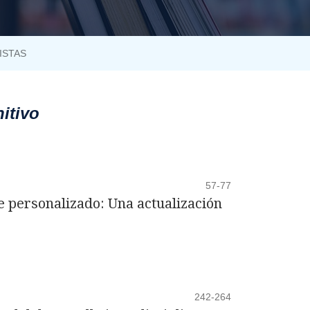
ISTAS
itivo
57-77
e personalizado: Una actualización
242-264