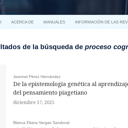
O
ACERCA DE
MANUALES
INFORMACIÓN DE LAS REV
ltados de la búsqueda de
proceso cogn
Jeannet Pérez Hernández
De la epistemología genética al aprendizaj
del pensamiento piagetiano
diciembre 17, 2025
Blanca Eliana Vargas Sandoval