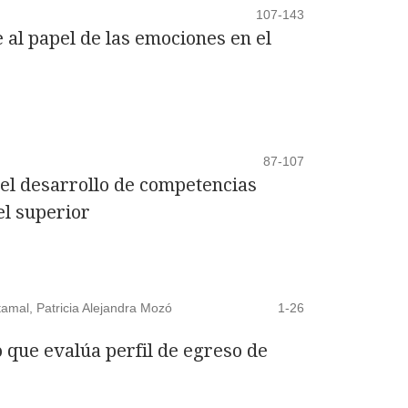
107-143
e al papel de las emociones en el
87-107
 el desarrollo de competencias
el superior
tamal, Patricia Alejandra Mozó
1-26
que evalúa perfil de egreso de