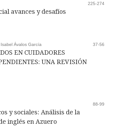
225-274
icial avances y desafíos
 Isabel Ávalos García
37-56
DOS EN CUIDADORES
ENDIENTES: UNA REVISIÓN
88-99
s y sociales: Análisis de la
 de inglés en Azuero