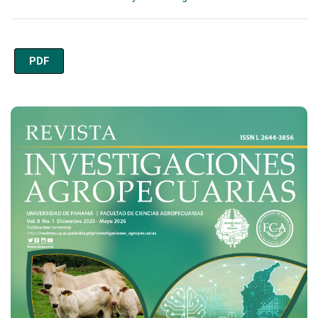
PDF
Imagen de portada