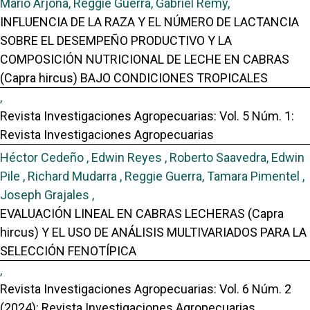
Mario Arjona, Reggie Guerra, Gabriel Remy,
INFLUENCIA DE LA RAZA Y EL NÚMERO DE LACTANCIA
SOBRE EL DESEMPEÑO PRODUCTIVO Y LA
COMPOSICIÓN NUTRICIONAL DE LECHE EN CABRAS
(Capra hircus) BAJO CONDICIONES TROPICALES
,
Revista Investigaciones Agropecuarias: Vol. 5 Núm. 1:
Revista Investigaciones Agropecuarias
Héctor Cedeño , Edwin Reyes , Roberto Saavedra, Edwin
Pile , Richard Mudarra , Reggie Guerra, Tamara Pimentel ,
Joseph Grajales ,
EVALUACIÓN LINEAL EN CABRAS LECHERAS (Capra
hircus) Y EL USO DE ANÁLISIS MULTIVARIADOS PARA LA
SELECCIÓN FENOTÍPICA
,
Revista Investigaciones Agropecuarias: Vol. 6 Núm. 2
(2024): Revista Investigaciones Agropecuarias