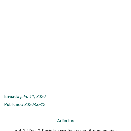
Enviado
julio 11, 2020
Publicado
2020-06-22
Artículos
Vol. 2 Núm. 2: Revista Investigaciones Agropecuarias