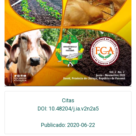
Citas
DOI: 10.48204/j.ia.v2n2a5
Publicado: 2020-06-22