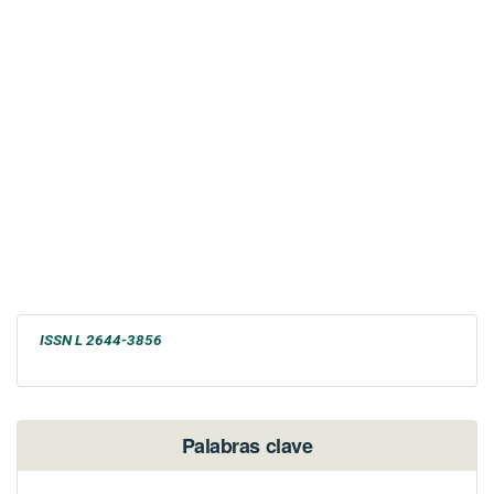
ISSN
L 2644-3856
Palabras clave