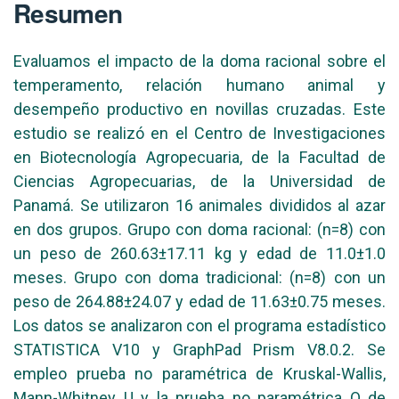
Resumen
Evaluamos el impacto de la doma racional sobre el
temperamento, relación humano animal y
desempeño productivo en novillas cruzadas. Este
estudio se realizó en el Centro de Investigaciones
en Biotecnología Agropecuaria, de la Facultad de
Ciencias Agropecuarias, de la Universidad de
Panamá. Se utilizaron 16 animales divididos al azar
en dos grupos. Grupo con doma racional: (n=8) con
un peso de 260.63±17.11 kg y edad de 11.0±1.0
meses. Grupo con doma tradicional: (n=8) con un
peso de 264.88±24.07 y edad de 11.63±0.75 meses.
Los datos se analizaron con el programa estadístico
STATISTICA V10 y GraphPad Prism V8.0.2. Se
empleo prueba no paramétrica de Kruskal-Wallis,
Mann-Whitney U y la prueba no paramétrica Q de