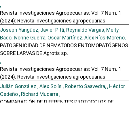
,
Revista Investigaciones Agropecuarias: Vol. 7 Núm. 1
(2024): Revista investigaciones agropecuarias
Joseph Yangüéz, Javier Pitti, Reynaldo Vargas, Merly
Bado, Ivonne Guerra, Oscar Martínez, Alex Ríos-Moreno,
PATOGENICIDAD DE NEMATODOS ENTOMOPATÓGENOS
SOBRE LARVAS DE Agrotis sp.
,
Revista Investigaciones Agropecuarias: Vol. 7 Núm. 1
(2024): Revista investigaciones agropecuarias
Julián González , Alex Solís , Roberto Saavedra, , Héctor
Cedeño , Richard Mudarra ,
COMPARACIÓN DE DIFERENTES PROTOCOLOS DE
SINCRONIZACIÓN PARA INSEMINACIÓN ARTIFICIAL A
TIEMPO FIJO EN CERDAS NULÍPARAS: RESULTADOS
PRELIMINARES