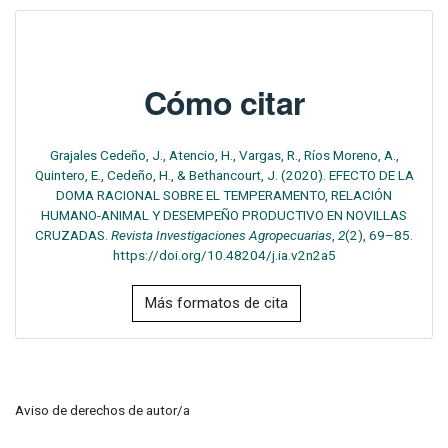
Cómo citar
Grajales Cedeño, J., Atencio, H., Vargas, R., Ríos Moreno, A.,
Quintero, E., Cedeño, H., & Bethancourt, J. (2020). EFECTO DE LA
DOMA RACIONAL SOBRE EL TEMPERAMENTO, RELACIÓN
HUMANO-ANIMAL Y DESEMPEÑO PRODUCTIVO EN NOVILLAS
CRUZADAS.
Revista Investigaciones Agropecuarias
,
2
(2), 69–85.
https://doi.org/10.48204/j.ia.v2n2a5
Más formatos de cita
Aviso de derechos de autor/a