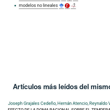
modelos no lineales
Artículos más leídos del mismo
Joseph Grajales Cedeño, Hernán Atencio, Reynaldo Va
EFECTO DE LA DOMA RACIONAL SOBRE EL TEMPE