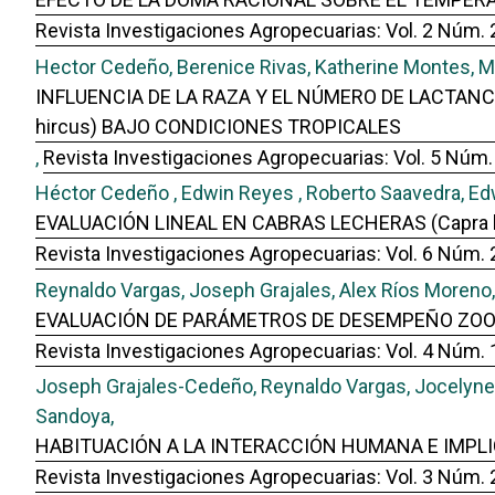
Revista Investigaciones Agropecuarias: Vol. 2 Núm. 
Hector Cedeño, Berenice Rivas, Katherine Montes, Mi
INFLUENCIA DE LA RAZA Y EL NÚMERO DE LACTAN
hircus) BAJO CONDICIONES TROPICALES
,
Revista Investigaciones Agropecuarias: Vol. 5 Núm.
Héctor Cedeño , Edwin Reyes , Roberto Saavedra, Edwi
EVALUACIÓN LINEAL EN CABRAS LECHERAS (Capra h
Revista Investigaciones Agropecuarias: Vol. 6 Núm. 
Reynaldo Vargas, Joseph Grajales, Alex Ríos Moreno, 
EVALUACIÓN DE PARÁMETROS DE DESEMPEÑO ZOOTÉ
Revista Investigaciones Agropecuarias: Vol. 4 Núm. 
Joseph Grajales-Cedeño, Reynaldo Vargas, Jocelyne Mi
Sandoya,
HABITUACIÓN A LA INTERACCIÓN HUMANA E IMPLI
Revista Investigaciones Agropecuarias: Vol. 3 Núm. 