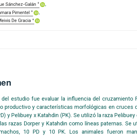
+
que Sánchez-Galán
+
amara Pimentel
+
eivis De Gracia
men
o del estudio fue evaluar la influencia del cruzamiento 
productivo y características morfológicas en cruces 
D) y Pelibuey x Katahdin (PK). Se utilizó la raza Pelibue
las razas Dorper y Katahdin como líneas paternas. Se ut
 machos, 10 PD y 10 PK. Los animales fueron man