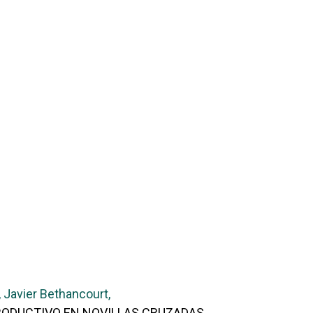
 Javier Bethancourt,
RODUCTIVO EN NOVILLAS CRUZADAS
,