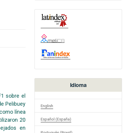
Idioma
F1 sobre el
de Pelibuey
English
y como línea
ilizaron 20
Español (España)
ejados en
Português (Brasil)