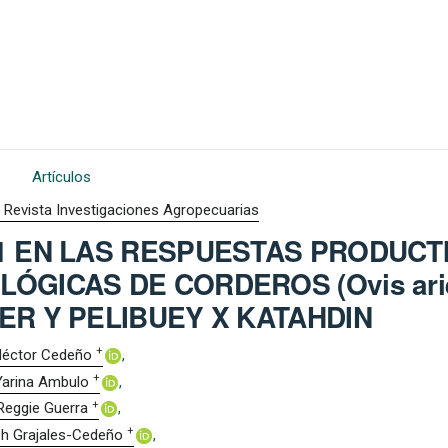
Artículos
: Revista Investigaciones Agropecuarias
1 EN LAS RESPUESTAS PRODUCTI
ÓGICAS DE CORDEROS (Ovis ari
ER Y PELIBUEY X KATAHDIN
+
éctor Cedeño
+
Yarina Ambulo
+
Reggie Guerra
+
h Grajales-Cedeño