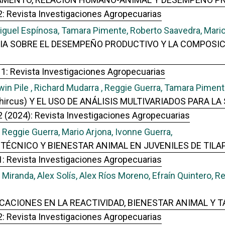
2: Revista Investigaciones Agropecuarias
guel Espínosa, Tamara Pimente, Roberto Saavedra, Mario 
CIA SOBRE EL DESEMPEÑO PRODUCTIVO Y LA COMPOSIC
 1: Revista Investigaciones Agropecuarias
n Pile , Richard Mudarra , Reggie Guerra, Tamara Pimente
ircus) Y EL USO DE ANÁLISIS MULTIVARIADOS PARA L
2 (2024): Revista Investigaciones Agropecuarias
Reggie Guerra, Mario Arjona, Ivonne Guerra,
CNICO Y BIENESTAR ANIMAL EN JUVENILES DE TILAPI
1: Revista Investigaciones Agropecuarias
randa, Alex Solís, Alex Ríos Moreno, Efraín Quintero, Re
CACIONES EN LA REACTIVIDAD, BIENESTAR ANIMAL Y 
2: Revista Investigaciones Agropecuarias