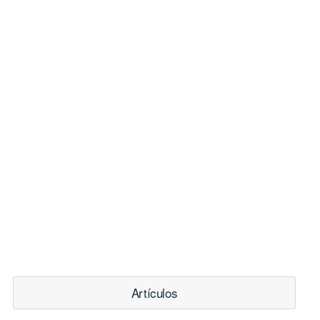
Artículos