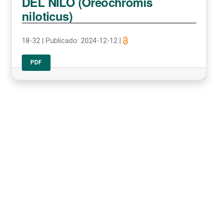
DEL NILO (Oreochromis
niloticus)
18-32
|
Publicado: 2024-12-12
|
PDF