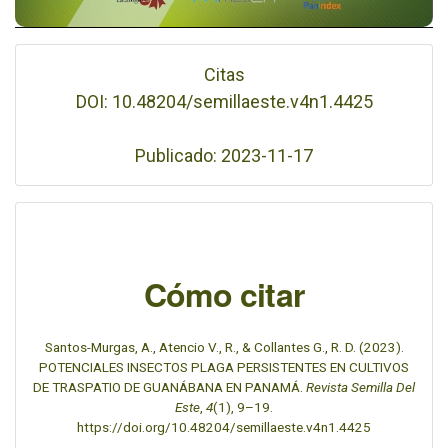
Citas
DOI: 10.48204/semillaeste.v4n1.4425
Publicado: 2023-11-17
Cómo citar
Santos-Murgas, A., Atencio V., R., & Collantes G., R. D. (2023).
POTENCIALES INSECTOS PLAGA PERSISTENTES EN CULTIVOS
DE TRASPATIO DE GUANÁBANA EN PANAMÁ.
Revista Semilla Del
Este
,
4
(1), 9–19.
https://doi.org/10.48204/semillaeste.v4n1.4425