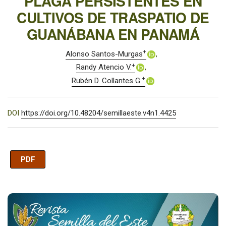
PLAGA PERSISTENTES EN
CULTIVOS DE TRASPATIO DE
GUANÁBANA EN PANAMÁ
+
Alonso Santos-Murgas
+
Randy Atencio V.
+
Rubén D. Collantes G.
DOI
https://doi.org/10.48204/semillaeste.v4n1.4425
PDF
Imagen de portada