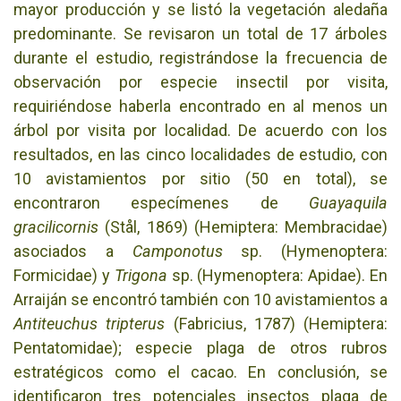
mayor producción y se listó la vegetación aledaña
predominante. Se revisaron un total de 17 árboles
durante el estudio, registrándose la frecuencia de
observación por especie insectil por visita,
requiriéndose haberla encontrado en al menos un
árbol por visita por localidad. De acuerdo con los
resultados, en las cinco localidades de estudio, con
10 avistamientos por sitio (50 en total), se
encontraron especímenes de
Guayaquila
gracilicornis
(Stål, 1869) (Hemiptera: Membracidae)
asociados a
Camponotus
sp. (Hymenoptera:
Formicidae) y
Trigona
sp. (Hymenoptera: Apidae). En
Arraiján se encontró también con 10 avistamientos a
Antiteuchus tripterus
(Fabricius, 1787) (Hemiptera:
Pentatomidae); especie plaga de otros rubros
estratégicos como el cacao. En conclusión, se
identificaron tres potenciales insectos plaga de