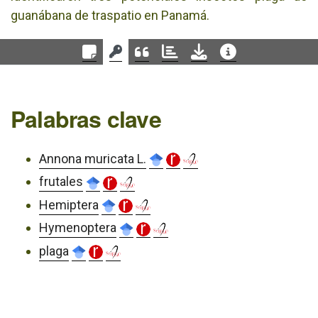
guanábana de traspatio en Panamá.
Palabras clave
Annona muricata L.
frutales
Hemiptera
Hymenoptera
plaga