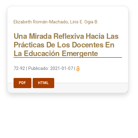
Elizabeth Román-Machado, Liris E. Ogia B.
Una Mirada Reflexiva Hacia Las
Prácticas De Los Docentes En
La Educación Emergente
72-92
|
Publicado: 2021-01-07
|
PDF
HTML