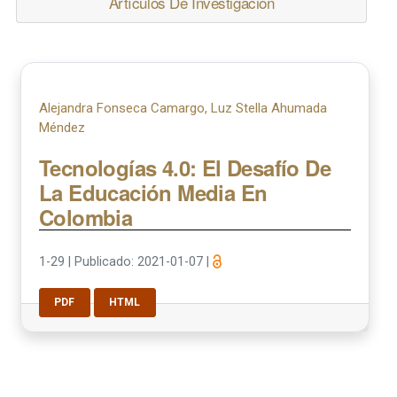
Artículos De Investigación
Alejandra Fonseca Camargo, Luz Stella Ahumada
Méndez
Tecnologías 4.0: El Desafío De
La Educación Media En
Colombia
1-29
|
Publicado: 2021-01-07
|
PDF
HTML