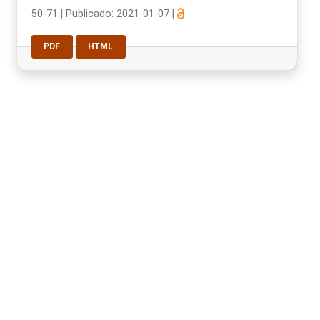
50-71
|
Publicado: 2021-01-07
|
PDF
HTML