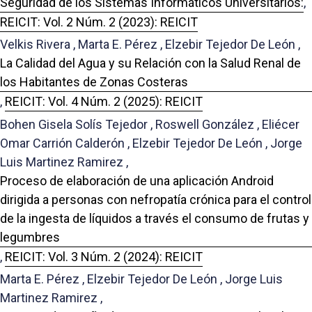
Seguridad de los Sistemas Informáticos Universitarios:
,
REICIT: Vol. 2 Núm. 2 (2023): REICIT
Velkis Rivera , Marta E. Pérez , Elzebir Tejedor De León ,
La Calidad del Agua y su Relación con la Salud Renal de
los Habitantes de Zonas Costeras
,
REICIT: Vol. 4 Núm. 2 (2025): REICIT
Bohen Gisela Solís Tejedor , Roswell González , Eliécer
Omar Carrión Calderón , Elzebir Tejedor De León , Jorge
Luis Martinez Ramirez ,
Proceso de elaboración de una aplicación Android
dirigida a personas con nefropatía crónica para el control
de la ingesta de líquidos a través el consumo de frutas y
legumbres
,
REICIT: Vol. 3 Núm. 2 (2024): REICIT
Marta E. Pérez , Elzebir Tejedor De León , Jorge Luis
Martinez Ramirez ,