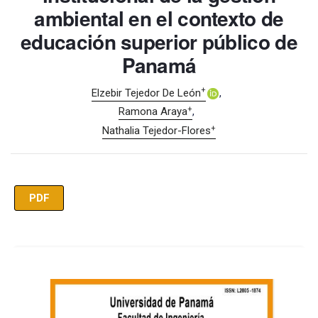
ambiental en el contexto de
educación superior público de
Panamá
+
Elzebir Tejedor De León
+
Ramona Araya
+
Nathalia Tejedor-Flores
PDF
Imagen de portada