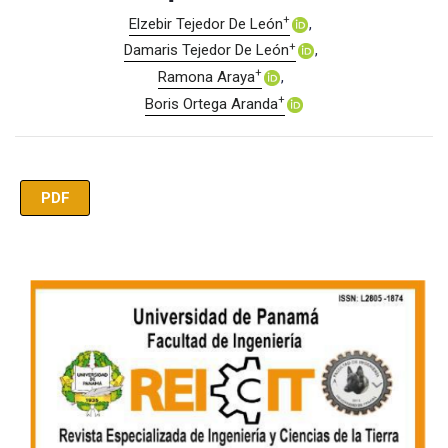
+
Elzebir Tejedor De León
+
Damaris Tejedor De León
+
Ramona Araya
+
Boris Ortega Aranda
PDF
Imagen de portada