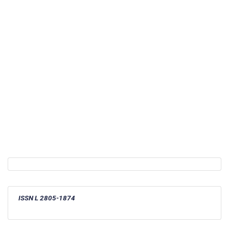
ISSN L 2805-1874