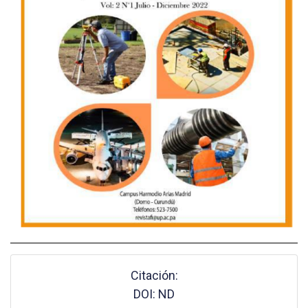
Citación:
DOI: ND