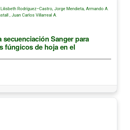
 Lilisbeth Rodríguez–Castro, Jorge Mendieta, Armando A.
tall , Juan Carlos Villarreal A.
la secuenciación Sanger para
s fúngicos de hoja en el