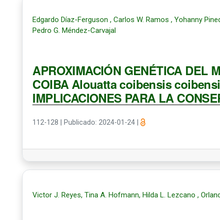
Edgardo Díaz-Ferguson , Carlos W. Ramos , Yohanny Pineda
Pedro G. Méndez-Carvajal
APROXIMACIÓN GENÉTICA DEL M
COIBA Alouatta coibensis coiben
IMPLICACIONES PARA LA CONSE
112-128
|
Publicado: 2024-01-24
|
Victor J. Reyes, Tina A. Hofmann, Hilda L. Lezcano , Orla