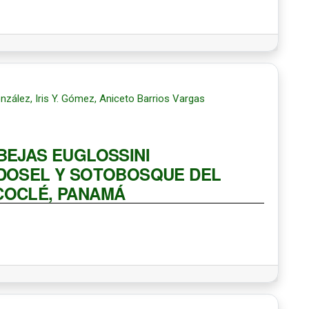
zález, Iris Y. Gómez, Aniceto Barrios Vargas
BEJAS EUGLOSSINI
 DOSEL Y SOTOBOSQUE DEL
COCLÉ, PANAMÁ