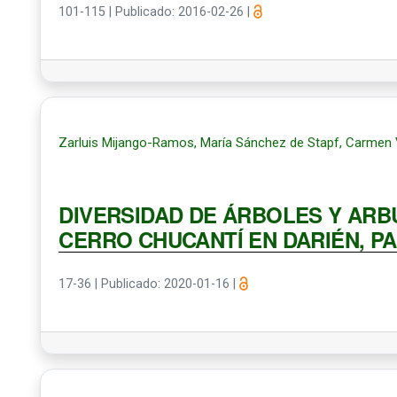
101-115
|
Publicado: 2016-02-26
|
Zarluis Mijango-Ramos, María Sánchez de Stapf, Carmen 
DIVERSIDAD DE ÁRBOLES Y ARB
CERRO CHUCANTÍ EN DARIÉN, P
17-36
|
Publicado: 2020-01-16
|