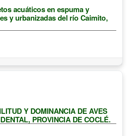
etos acuáticos en espuma y
es y urbanizadas del río Caimito,
ILITUD Y DOMINANCIA DE AVES
IDENTAL, PROVINCIA DE COCLÉ.