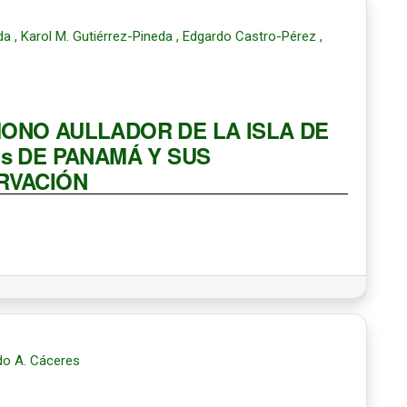
 , Karol M. Gutiérrez-Pineda , Edgardo Castro-Pérez ,
ONO AULLADOR DE LA ISLA DE
sis DE PANAMÁ Y SUS
RVACIÓN
ndo A. Cáceres