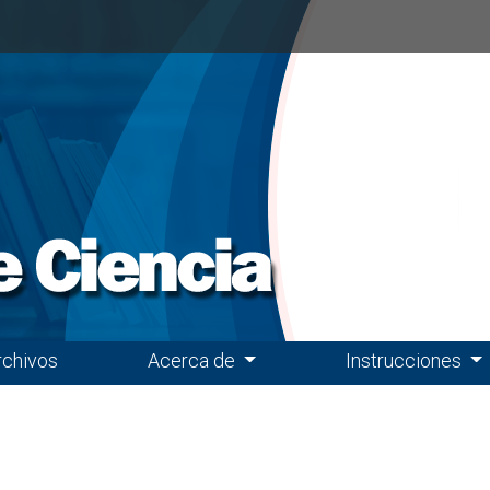
rchivos
Acerca de
Instrucciones