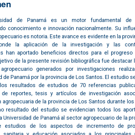
men
rsidad de Panamá es un motor fundamental de de
do conocimiento e innovación nacionalmente. Su influe
opecuario es notoria. Este avance es evidente en la provi
onde la aplicación de la investigación y las cont
s han aportado beneficios directos para el progreso 
bjetivo de la presente revisión bibliográfica fue destacar
 agropecuario generados por investigaciones realiz
d de Panamá por la provincia de Los Santos. El estudio se
o los resultados de estudios de 70 referencias public
 de reportes, tesis y artículos de investigación asoc
 agropecuaria de la provincia de Los Santos durante los
o resultado del estudio se evidencian todos los apor
a Universidad de Panamá al sector agropecuario de la pr
 estudios de los aspectos de incremento de prod
n sanitaria y educación asociados a los principales 