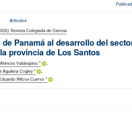
Publica
Artículos
2026): Revista Colegiada de Ciencia
 de Panamá al desarrollo del secto
la provincia de Los Santos
+
Atencio Valdespino
+
l Aguilera Cogley
+
 Eduardo Wilcox Cuervo