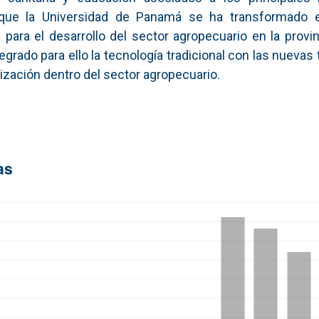
que la Universidad de Panamá se ha transformado e
 para el desarrollo del sector agropecuario en la provi
tegrado para ello la tecnología tradicional con las nuevas
zación dentro del sector agropecuario.
as