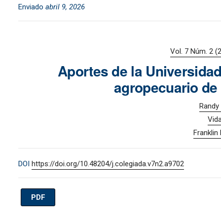
Enviado
abril 9, 2026
Vol. 7 Núm. 2 (
Aportes de la Universidad
agropecuario de 
Randy 
Vida
Franklin
DOI
https://doi.org/10.48204/j.colegiada.v7n2.a9702
PDF