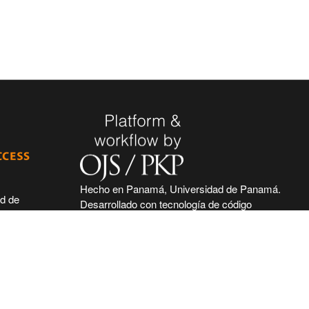
Hecho en Panamá, Universidad de Panamá.
ad de
Desarrollado con tecnología de código
 de seguir
abierto y gratuito de PKP - Public Knowledge
 acceso
Project.
nidad
nal, haciendo
ntífica e