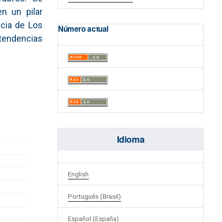
n un pilar
ncia de Los
Número actual
 tendencias
Idioma
English
Português (Brasil)
Español (España)